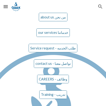
Skip to main content
Skip to navigation
about us من نحن
our services خدماتنا
Service request - طلب الخدمه
contact us - تواصل معنا
CAREERS - وظائف
Training - تدريب